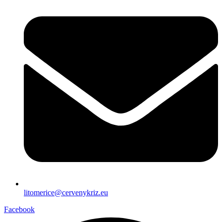
litomerice@cervenykriz.eu
Facebook