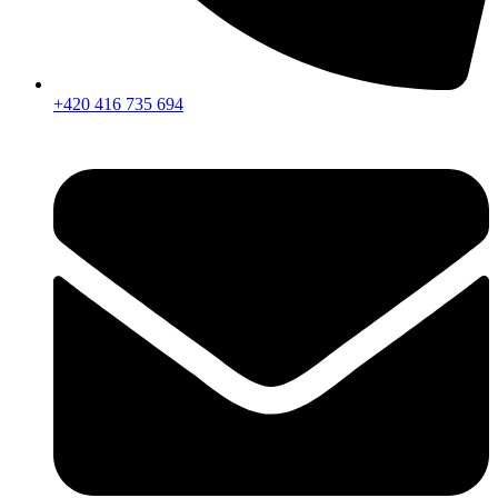
+420 416 735 694