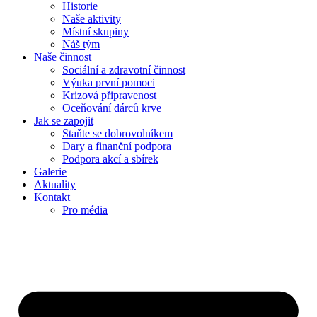
Historie
Naše aktivity
Místní skupiny
Náš tým
Naše činnost
Sociální a zdravotní činnost
Výuka první pomoci
Krizová připravenost
Oceňování dárců krve
Jak se zapojit
Staňte se dobrovolníkem
Dary a finanční podpora
Podpora akcí a sbírek
Galerie
Aktuality
Kontakt
Pro média