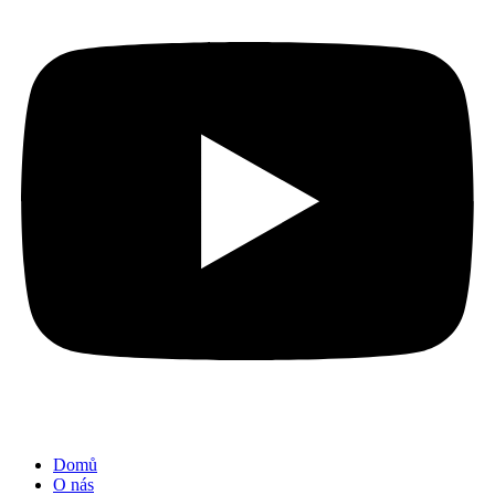
Domů
O nás