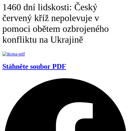
1460 dní lidskosti: Český
červený kříž nepolevuje v
pomoci obětem ozbrojeného
konfliktu na Ukrajině
Stáhněte soubor PDF