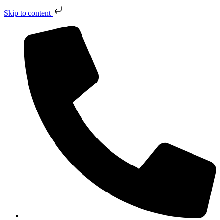
Skip to content
Přejít
k
obsahu