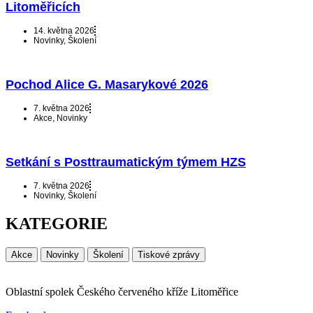
Litoměřicích
14. května 2026
Novinky
,
Školení
Pochod Alice G. Masarykové 2026
7. května 2026
Akce
,
Novinky
Setkání s Posttraumatickým týmem HZS
7. května 2026
Novinky
,
Školení
KATEGORIE
Akce
Novinky
Školení
Tiskové zprávy
Oblastní spolek Českého červeného kříže Litoměřice