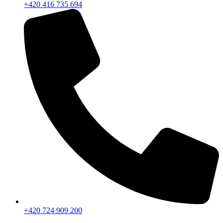
+420 416 735 694
+420 724 909 200