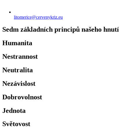
litomerice@cervenykriz.eu
Sedm základních principů našeho hnutí
Humanita
Nestrannost
Neutralita
Nezávislost
Dobrovolnost
Jednota
Světovost