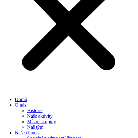
Domů
O nás
Historie
Naše aktivity
Místní skupiny
Náš tým
Naše činnost