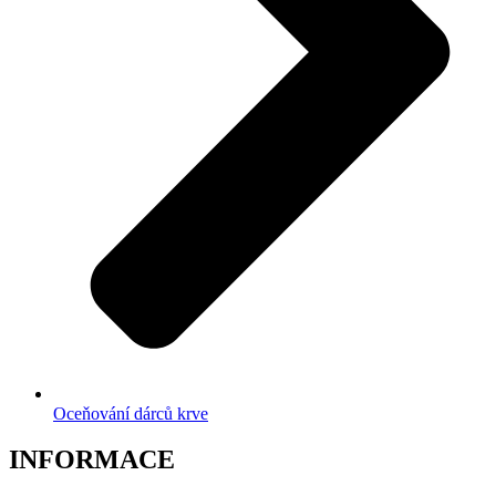
Oceňování dárců krve
INFORMACE