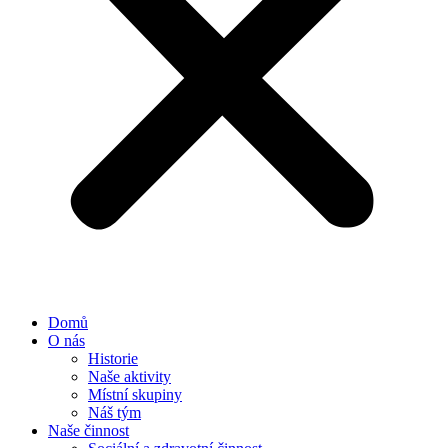
Domů
O nás
Historie
Naše aktivity
Místní skupiny
Náš tým
Naše činnost