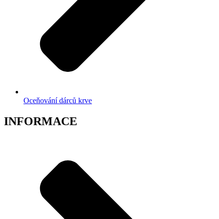
Oceňování dárců krve
INFORMACE