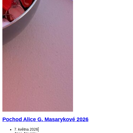
Pochod Alice G. Masarykové 2026
7. května 2026