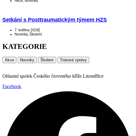
Akce
,
Novinky
Setkání s Posttraumatickým týmem HZS
7. května 2026
Novinky
,
Školení
KATEGORIE
Akce
Novinky
Školení
Tiskové zprávy
Oblastní spolek Českého červeného kříže Litoměřice
Facebook