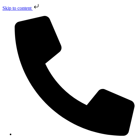
Skip to content
Přejít
k
obsahu