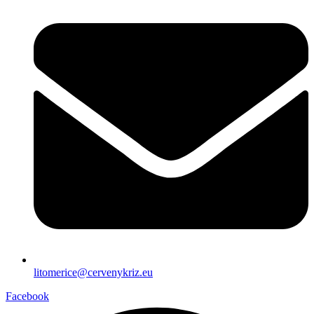
litomerice@cervenykriz.eu
Facebook