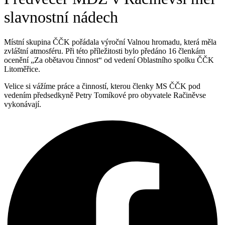
slavnostní nádech
Místní skupina ČČK pořádala výroční Valnou hromadu, která měla
zvláštní atmosféru. Při této příležitosti bylo předáno 16 členkám
ocenění „Za obětavou činnost“ od vedení Oblastního spolku ČČK
Litoměřice.
Velice si vážíme práce a činností, kterou členky MS ČČK pod
vedením předsedkyně Petry Tomíkové pro obyvatele Račiněvse
vykonávají.