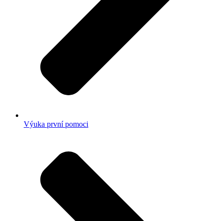
Výuka první pomoci