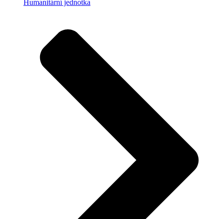
Humanitární jednotka