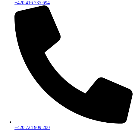
+420 416 735 694
+420 724 909 200