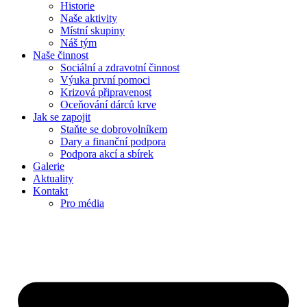
Historie
Naše aktivity
Místní skupiny
Náš tým
Naše činnost
Sociální a zdravotní činnost
Výuka první pomoci
Krizová připravenost
Oceňování dárců krve
Jak se zapojit
Staňte se dobrovolníkem
Dary a finanční podpora
Podpora akcí a sbírek
Galerie
Aktuality
Kontakt
Pro média