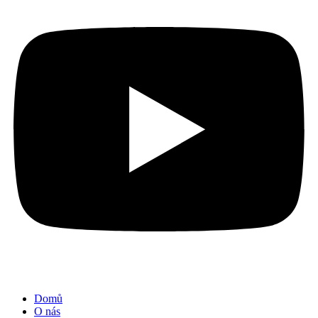
Domů
O nás