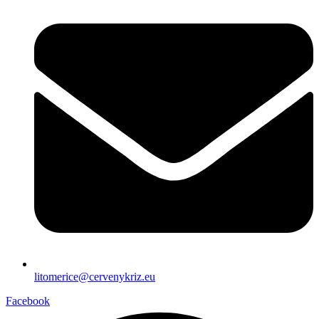
litomerice@cervenykriz.eu
Facebook