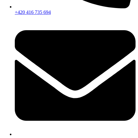
+420 416 735 694