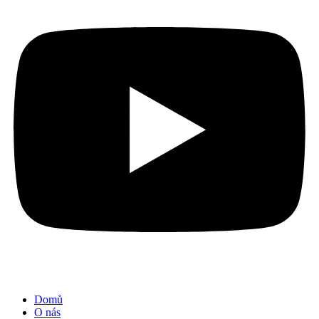
Domů
O nás