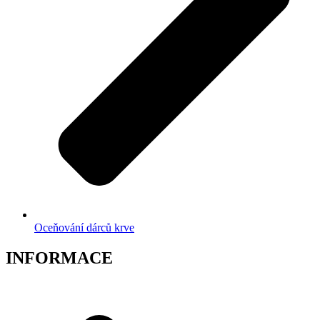
Oceňování dárců krve
INFORMACE