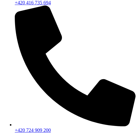
+420 416 735 694
+420 724 909 200