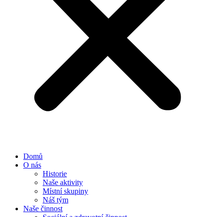
Domů
O nás
Historie
Naše aktivity
Místní skupiny
Náš tým
Naše činnost