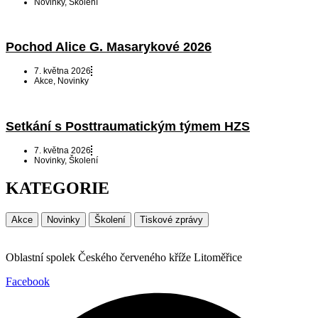
Novinky
,
Školení
Pochod Alice G. Masarykové 2026
7. května 2026
Akce
,
Novinky
Setkání s Posttraumatickým týmem HZS
7. května 2026
Novinky
,
Školení
KATEGORIE
Akce
Novinky
Školení
Tiskové zprávy
Oblastní spolek Českého červeného kříže Litoměřice
Facebook