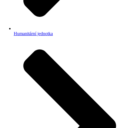
Humanitární jednotka