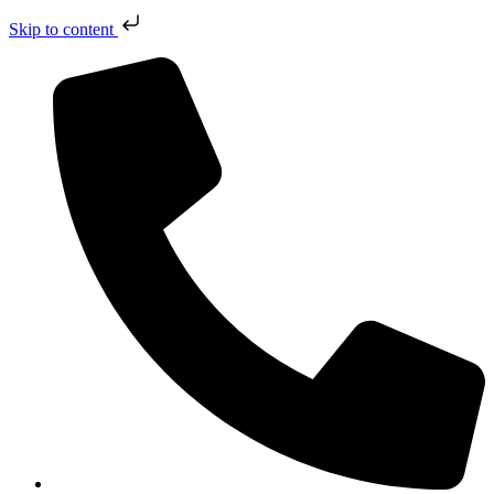
Skip to content
Přejít
k
obsahu