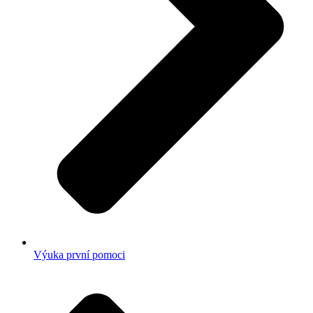
Výuka první pomoci