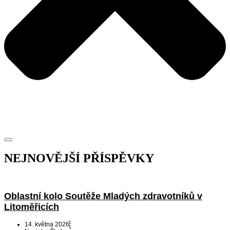
NEJNOVĚJŠÍ PŘÍSPĚVKY
Oblastní kolo Soutěže Mladých zdravotníků v
Litoměřicích
14. května 2026