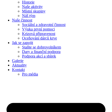
Historie
Naše aktivity
Místní skupiny
Náš tým
Naše činnost
Sociální a zdravotní činnost
Výuka první pomoci
Krizová připravenost
Oceňování dárců krve
Jak se zapojit
Staňte se dobrovolníkem
Dary a finanční podpora
Podpora akcí a sbírek
Galerie
Aktuality
Kontakt
Pro média